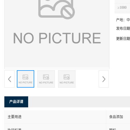
≥1000
产地：
中
发布日期
更新日期
产品详请
主要用途
食品添加