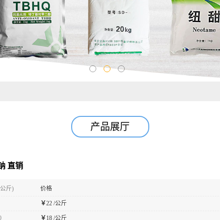
产品展厅
钠 直销
(公斤)
价格
￥
22 /公斤
0
￥
18 /公斤