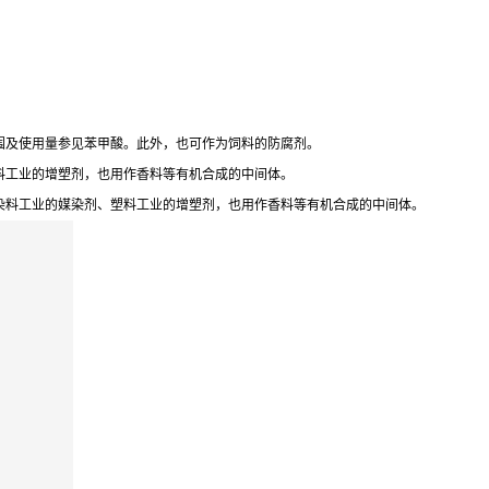
围及使用量参见苯甲酸。此外，也可作为饲料的防腐剂。
料工业的增塑剂，也用作香料等有机合成的中间体。
染料工业的媒染剂、塑料工业的增塑剂，也用作香料等有机合成的中间体。