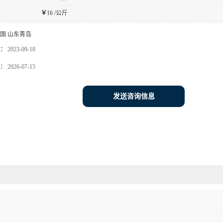
￥
16 /公斤
国 山东青岛
：
2023-09-18
：
2026-07-15
发送咨询信息