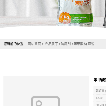
您当前的位置：
网站首页
>
产品展厅
>
防腐剂
>
苯甲酸钠 直销
苯甲酸
起订量 
1-500
500-100