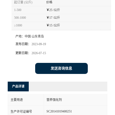
起订量 (公斤)
价格
1-500
￥
25 /公斤
500-1000
￥
17 /公斤
≥1000
￥
15 /公斤
产地：
中国 山东青岛
发布日期：
2023-09-19
更新日期：
2026-07-15
发送咨询信息
产品详请
主要用途
营养强化剂
SC20141019400251
生产许可证编号