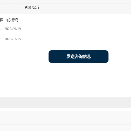
￥
90 /公斤
国 山东青岛
：
2023-09-19
：
2026-07-15
发送咨询信息