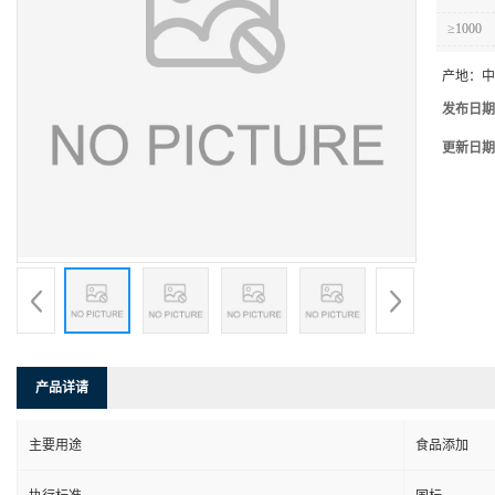
≥1000
产地：
中
发布日期
更新日期
产品详请
主要用途
食品添加