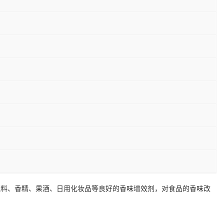
饮料、香精、果酒、日用化妆品等良好的香味增效剂，对食品的香味改