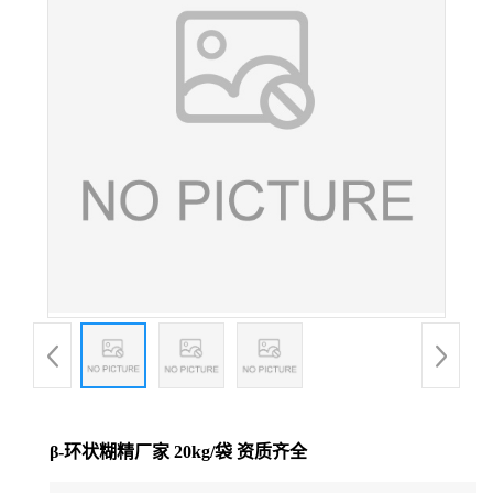
β-环状糊精厂家 20kg/袋 资质齐全