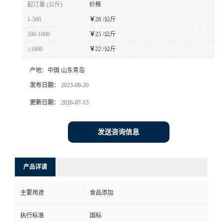
起订量 (公斤)
价格
1-500
￥
28 /公斤
500-1000
￥
25 /公斤
≥1000
￥
22 /公斤
产地：
中国 山东青岛
发布日期：
2023-09-20
更新日期：
2026-07-15
发送咨询信息
产品详请
主要用途
食品添加
执行标准
国标