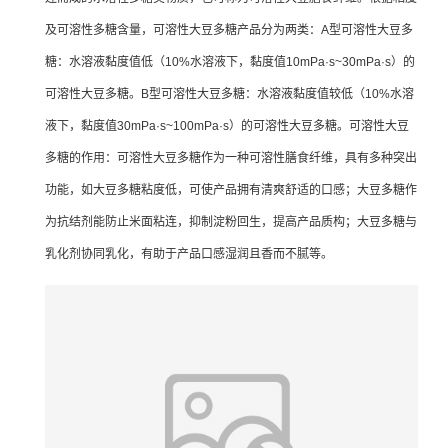
及可溶性多糖含量，可溶性大豆多糖产品分为两类：A型可溶性大豆多
糖：水溶液黏度值低（10%水溶液下，黏度值10mPa·s~30mPa·s）的
可溶性大豆多糖。B型可溶性大豆多糖：水溶液黏度值较低（10%水溶
液下，黏度值30mPa·s~100mPa·s）的可溶性大豆多糖。可溶性大豆
多糖的作用：可溶性大豆多糖作为一种可溶性膳食纤维，具有多种突出
功能，如大豆多糖粘度低，可使产品拥有清爽舒适的口感；大豆多糖作
为抗结剂能防止米面粘连，抑制淀粉回生，提高产品质构；大豆多糖与
乳化剂协同乳化，有助于产品口感湿润且香而不腻等。