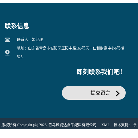
联系信息
联系人：姬经理
地址：山东省青岛市城阳区正阳中路166号天一仁和财富中心6号楼
525
即刻联系我们吧！
提交留言
版权所有 Copyright (©) 2026
青岛诚润达食品配料有限公司
XML
技术支持：
食
品商务网
盖德化工网