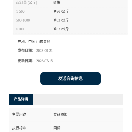
起订量 (公斤)
价格
1-500
￥
86 /公斤
500-1000
￥
83 /公斤
≥1000
￥
82 /公斤
产地：
中国 山东青岛
发布日期：
2023-09-21
更新日期：
2026-07-15
发送咨询信息
产品详请
主要用途
食品添加
执行标准
国标