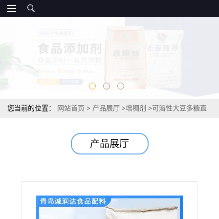
您当前的位置：
网站首页
>
产品展厅
>
增稠剂
>
可溶性大豆多糖直
销 市场报价厂家
产品展厅