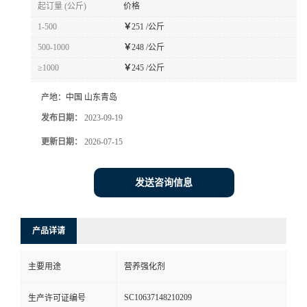
起订量 (公斤)
价格
1-500
￥
251 /公斤
500-1000
￥
248 /公斤
≥1000
￥
245 /公斤
产地：
中国 山东青岛
发布日期：
2023-09-19
更新日期：
2026-07-15
发送咨询信息
产品详请
主要用途
营养强化剂
SC10637148210209
生产许可证编号