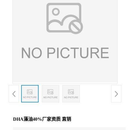
DHA藻油40%厂家资质 直销