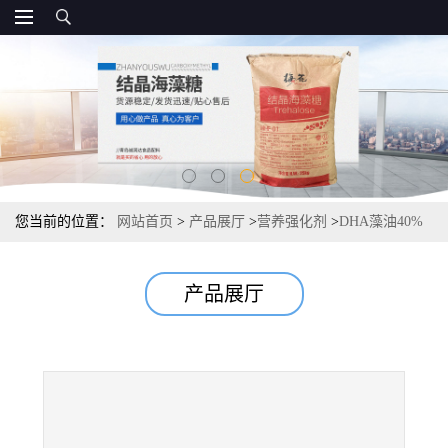
您当前的位置：
网站首页
>
产品展厅
>
营养强化剂
>
DHA藻油40%
厂家资质 直销
产品展厅