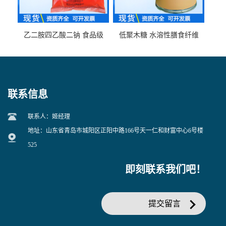
乙二胺四乙酸二钠 食品级
低聚木糖 水溶性膳食纤维
EDTA二钠 现货量大价优
25kg/袋
联系信息
联系人：姬经理
地址：山东省青岛市城阳区正阳中路166号天一仁和财富中心6号楼
525
即刻联系我们吧！
提交留言