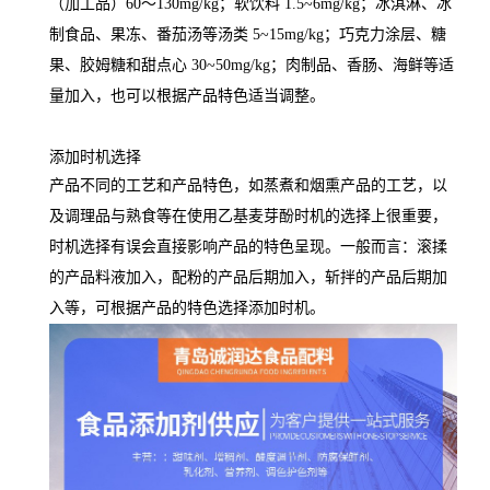
（加工品）60～130mg/kg；软饮料 1.5~6mg/kg；冰淇淋、冰
制食品、果冻、番茄汤等汤类 5~15mg/kg；巧克力涂层、糖
果、胶姆糖和甜点心 30~50mg/kg；肉制品、香肠、海鲜等适
量加入，也可以根据产品特色适当调整。
添加时机选择
产品不同的工艺和产品特色，如蒸煮和烟熏产品的工艺，以
及调理品与熟食等在使用乙基麦芽酚时机的选择上很重要，
时机选择有误会直接影响产品的特色呈现。一般而言：滚揉
的产品料液加入，配粉的产品后期加入，斩拌的产品后期加
入等，可根据产品的特色选择添加时机。