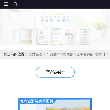
您当前的位置：
网站首页
>
产品展厅
>
增味剂
>
乙基麦芽酚 增味剂
供应
产品展厅