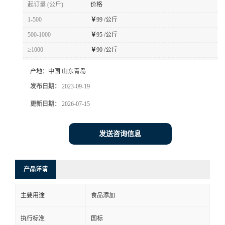
起订量 (公斤)
价格
1-500
￥
99 /公斤
500-1000
￥
95 /公斤
≥1000
￥
90 /公斤
产地：
中国 山东青岛
发布日期：
2023-09-19
更新日期：
2026-07-15
发送咨询信息
产品详请
主要用途
食品添加
执行标准
国标