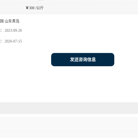
￥
300 /公斤
国 山东青岛
：
2023-09-20
：
2026-07-15
发送咨询信息