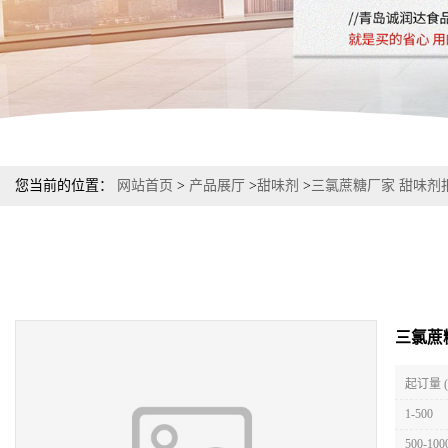
您当前的位置：
网站首页
>
产品展厅
>
甜味剂
>
三氯蔗糖厂家 甜味剂报价
三氯蔗糖
起订量 
1-500
500-100