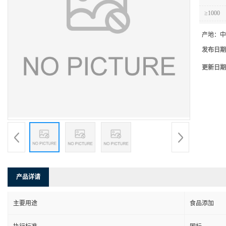
≥1000
产地：
中
发布日期
更新日期
产品详请
主要用途
食品添加