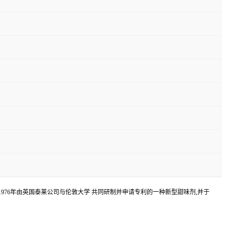
。在1976年由英国泰莱公司与伦敦大学 共同研制并申请专利的一种新型甜味剂,并于