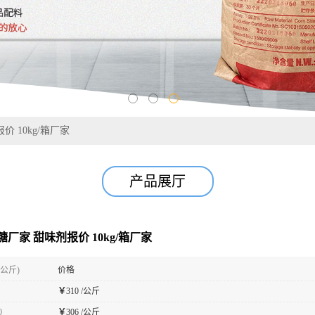
 10kg/箱厂家
产品展厅
厂家 甜味剂报价 10kg/箱厂家
(公斤)
价格
￥
310 /公斤
0
￥
306 /公斤