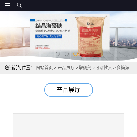
您当前的位置：
网站首页
>
产品展厅
>
增稠剂
>
可溶性大豆多糖源
头直销供应 市场报价
产品展厅