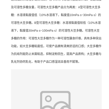
及可溶性多糖含量，可溶性大豆多糖产品分为两类：A型可溶性大豆多
糖：水溶液黏度值低（10%水溶液下，黏度值10mPa·s~30mPa·s）的
可溶性大豆多糖。B型可溶性大豆多糖：水溶液黏度值较低（10%水溶
液下，黏度值30mPa·s~100mPa·s）的可溶性大豆多糖。可溶性大豆
多糖的作用：可溶性大豆多糖作为一种可溶性膳食纤维，具有多种突出
功能，如大豆多糖粘度低，可使产品拥有清爽舒适的口感；大豆多糖作
为抗结剂能防止米面粘连，抑制淀粉回生，提高产品质构；大豆多糖与
乳化剂协同乳化，有助于产品口感湿润且香而不腻等。