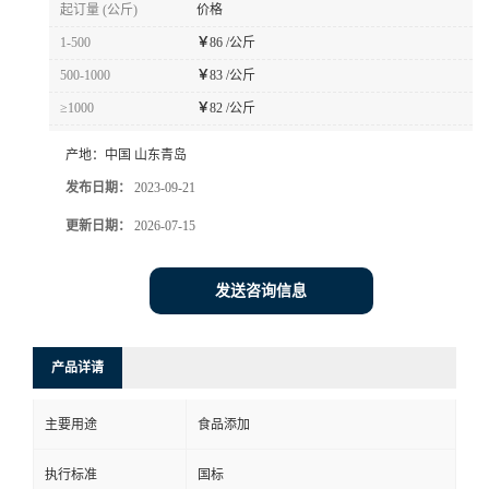
起订量 (公斤)
价格
1-500
￥
86 /公斤
500-1000
￥
83 /公斤
≥1000
￥
82 /公斤
产地：
中国 山东青岛
发布日期：
2023-09-21
更新日期：
2026-07-15
发送咨询信息
产品详请
主要用途
食品添加
执行标准
国标