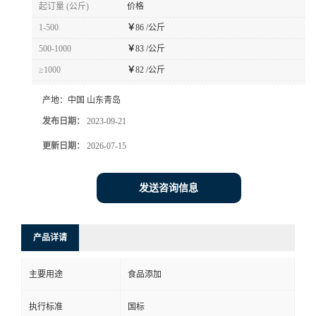
起订量 (公斤)
价格
1-500
￥
86 /公斤
500-1000
￥
83 /公斤
≥1000
￥
82 /公斤
产地：
中国 山东青岛
发布日期：
2023-09-21
更新日期：
2026-07-15
发送咨询信息
产品详请
主要用途
食品添加
执行标准
国标