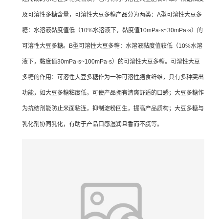
及可溶性多糖含量，可溶性大豆多糖产品分为两类：A型可溶性大豆多
糖：水溶液黏度值低（10%水溶液下，黏度值10mPa·s~30mPa·s）的
可溶性大豆多糖。B型可溶性大豆多糖：水溶液黏度值较低（10%水溶
液下，黏度值30mPa·s~100mPa·s）的可溶性大豆多糖。可溶性大豆
多糖的作用：可溶性大豆多糖作为一种可溶性膳食纤维，具有多种突出
功能，如大豆多糖粘度低，可使产品拥有清爽舒适的口感；大豆多糖作
为抗结剂能防止米面粘连，抑制淀粉回生，提高产品质构；大豆多糖与
乳化剂协同乳化，有助于产品口感湿润且香而不腻等。