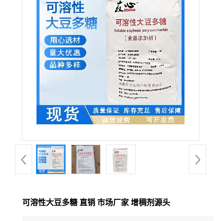
可溶性大豆多糖 直销 市场厂家 增稠剂源头