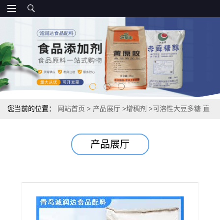
您当前的位置：
网站首页
>
产品展厅
>
增稠剂
>
可溶性大豆多糖 直
销 市场厂家 增稠剂源头
产品展厅