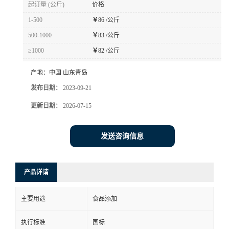
起订量 (公斤)
价格
1-500
￥
86 /公斤
500-1000
￥
83 /公斤
≥1000
￥
82 /公斤
产地：
中国 山东青岛
发布日期：
2023-09-21
更新日期：
2026-07-15
发送咨询信息
产品详请
主要用途
食品添加
执行标准
国标