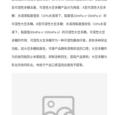
及可溶性多糖含量，可溶性大豆多糖产品分为两类：A型可溶性大豆多
糖：水溶液黏度值低（10%水溶液下，黏度值10mPa·s~30mPa·s）的
可溶性大豆多糖。B型可溶性大豆多糖：水溶液黏度值较低（10%水溶
液下，黏度值30mPa·s~100mPa·s）的可溶性大豆多糖。可溶性大豆
多糖的作用：可溶性大豆多糖作为一种可溶性膳食纤维，具有多种突出
功能，如大豆多糖粘度低，可使产品拥有清爽舒适的口感；大豆多糖作
为抗结剂能防止米面粘连，抑制淀粉回生，提高产品质构；大豆多糖与
乳化剂协同乳化，有助于产品口感湿润且香而不腻等。