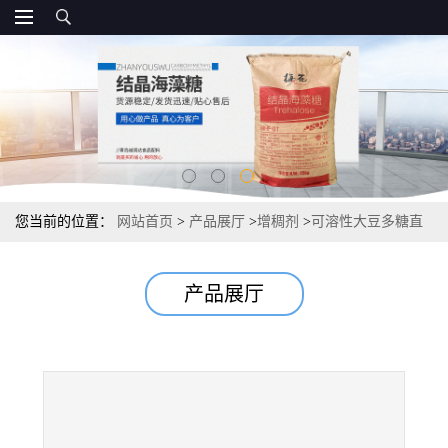
您当前的位置：
网站首页
>
产品展厅
>
增稠剂
>
可溶性大豆多糖直
销报价 市场报价供应
产品展厅