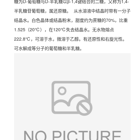
糖为D-葡萄糖与D-半乳糖以β-1,4键结合的二糖，又称为1,4-
半乳糖苷葡萄糖，属还原糖。
从水溶液中结晶时带有一分子
结晶水。
白色晶体或结晶粉末，甜度约为蔗糖的70%，比重
1.525（20℃），在120℃失去结晶水。无水物熔点
222.8℃，可溶于水，微溶于乙醇。有还原性和右旋光性。
可水解成等分子的葡萄糖和半乳糖。