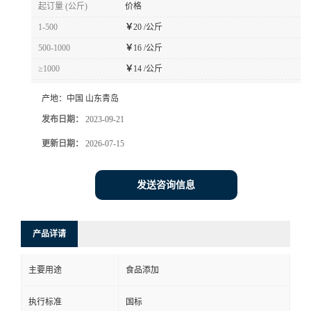
起订量 (公斤)
价格
1-500
￥
20 /公斤
500-1000
￥
16 /公斤
≥1000
￥
14 /公斤
产地：
中国 山东青岛
发布日期：
2023-09-21
更新日期：
2026-07-15
发送咨询信息
产品详请
主要用途
食品添加
执行标准
国标