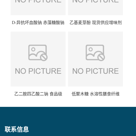
D-异抗坏血酸钠 赤藻糖酸钠
乙基麦芽酚 现货供应增味剂
食品级现货供应
食品级 量大优惠
乙二胺四乙酸二钠 食品级
低聚木糖 水溶性膳食纤维
EDTA二钠 现货量大价优
25kg/袋
联系信息