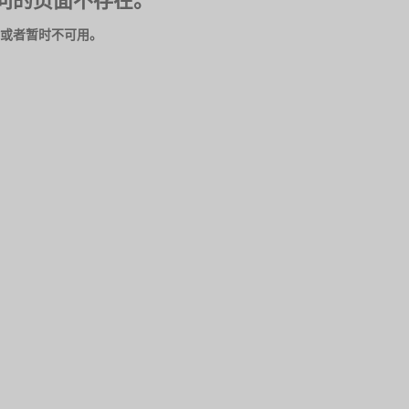
问的页面不存在。
或者暂时不可用。