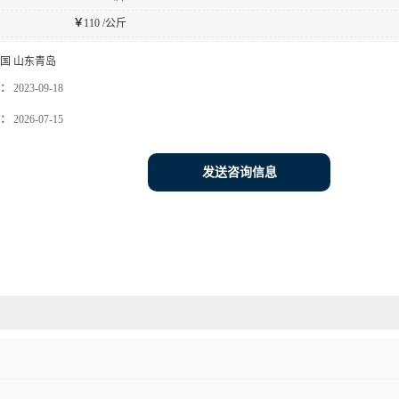
￥
110 /公斤
国 山东青岛
：
2023-09-18
：
2026-07-15
发送咨询信息