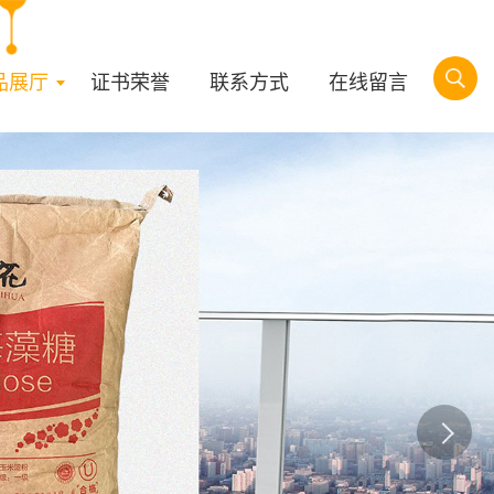
品展厅
证书荣誉
联系方式
在线留言