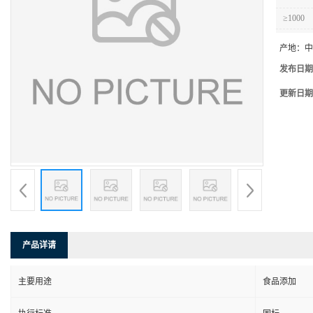
≥1000
产地：
中
发布日期
更新日期
产品详请
主要用途
食品添加