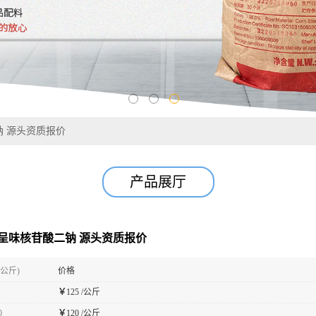
二钠 源头资质报价
产品展厅
5’-呈味核苷酸二钠 源头资质报价
(公斤)
价格
￥
125 /公斤
0
￥
120 /公斤