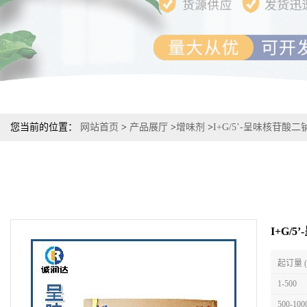
您当前的位置：
网站首页
>
产品展厅
>
增味剂
>
I+G/5’-呈味核苷酸二
I+G/
起订量 
1-500
500-100