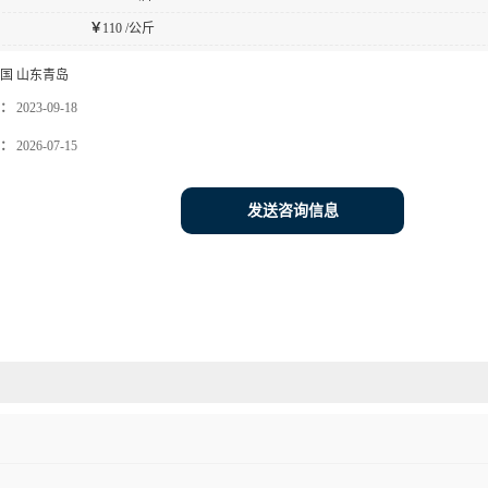
￥
110 /公斤
国 山东青岛
：
2023-09-18
：
2026-07-15
发送咨询信息