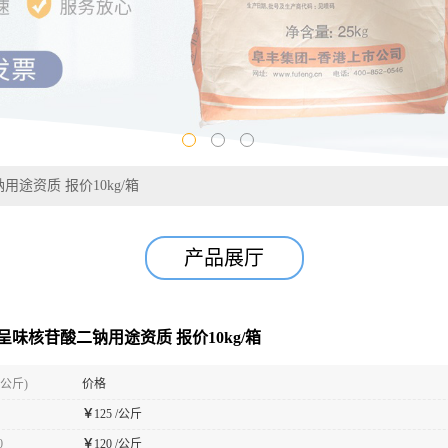
钠用途资质 报价10kg/箱
产品展厅
5’-呈味核苷酸二钠用途资质 报价10kg/箱
(公斤)
价格
￥
125 /公斤
0
￥
120 /公斤