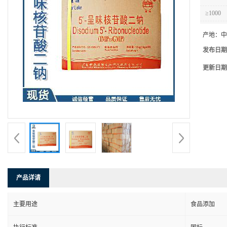
≥1000
产地：
中
发布日期
更新日期
产品详请
主要用途
食品添加