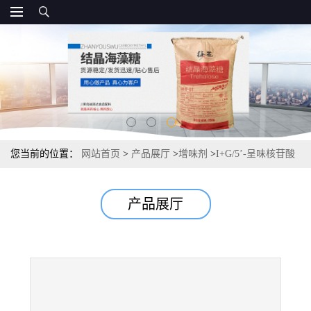
您当前的位置：
网站首页
>
产品展厅
>
增味剂
>
I+G/5’-呈味核苷酸
二钠 资质报价，
产品展厅