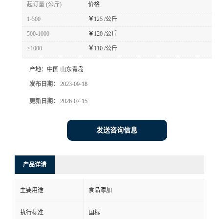
起订量 (公斤)
价格
1-500
￥
125 /公斤
500-1000
￥
120 /公斤
≥1000
￥
110 /公斤
产地：
中国 山东青岛
发布日期：
2023-09-18
更新日期：
2026-07-15
发送咨询信息
产品详请
主要用途
食品添加
执行标准
国标