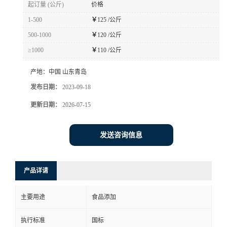
起订量 (公斤)
价格
1-500
￥
125 /公斤
500-1000
￥
120 /公斤
≥1000
￥
110 /公斤
产地：
中国 山东青岛
发布日期：
2023-09-18
更新日期：
2026-07-15
发送咨询信息
产品详请
主要用途
食品添加
执行标准
国标