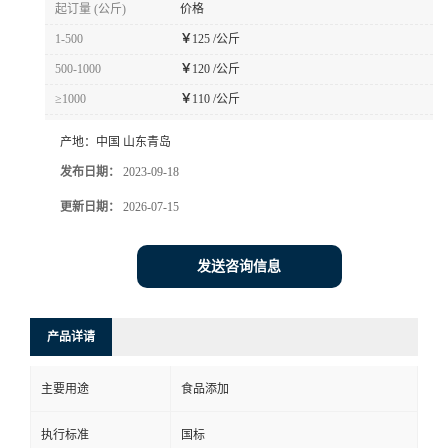
起订量 (公斤)
价格
1-500
￥
125 /公斤
500-1000
￥
120 /公斤
≥1000
￥
110 /公斤
产地：
中国 山东青岛
发布日期：
2023-09-18
更新日期：
2026-07-15
发送咨询信息
产品详请
主要用途
食品添加
执行标准
国标