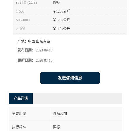
起订量 (公斤)
价格
1-500
￥
125 /公斤
500-1000
￥
120 /公斤
≥1000
￥
110 /公斤
产地：
中国 山东青岛
发布日期：
2023-09-18
更新日期：
2026-07-15
发送咨询信息
产品详请
主要用途
食品添加
执行标准
国标