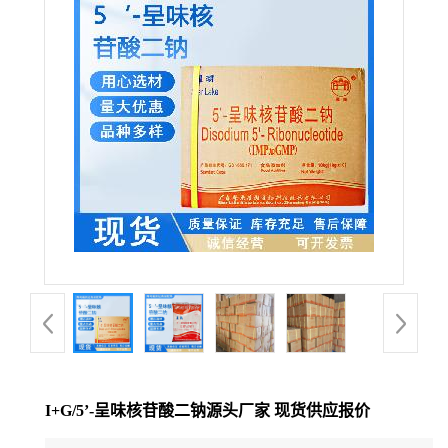
I+G/5’-呈味核苷酸二钠源头厂家 现货供应报价