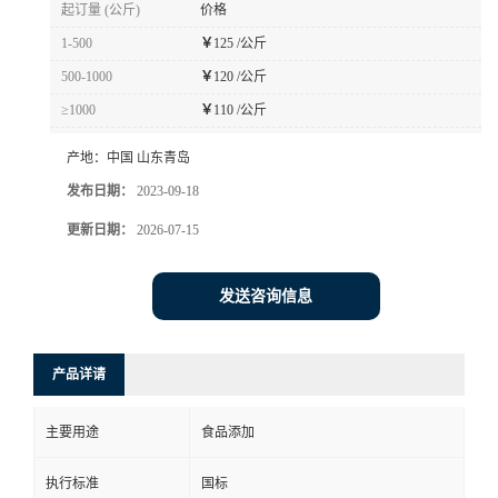
起订量 (公斤)
价格
1-500
￥
125 /公斤
500-1000
￥
120 /公斤
≥1000
￥
110 /公斤
产地：
中国 山东青岛
发布日期：
2023-09-18
更新日期：
2026-07-15
发送咨询信息
产品详请
主要用途
食品添加
执行标准
国标