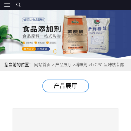
您当前的位置：
网站首页
>
产品展厅
>
增味剂
>
I+G/5’-呈味核苷酸
二钠源头报价， 现货供应
产品展厅