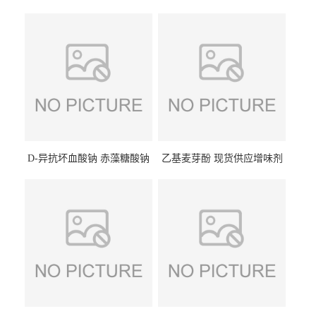
D-异抗坏血酸钠 赤藻糖酸钠
乙基麦芽酚 现货供应增味剂
食品级现货供应
食品级 量大优惠