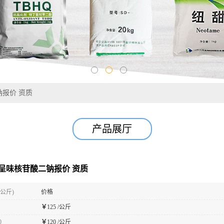
二钠报价 资质
产品展厅
5’-呈味核苷酸二钠报价 资质
(公斤)
价格
￥
125 /公斤
0
￥
120 /公斤