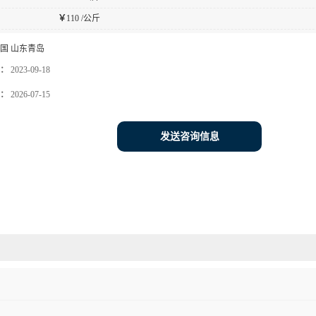
￥
110 /公斤
国 山东青岛
：
2023-09-18
：
2026-07-15
发送咨询信息