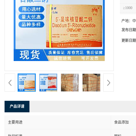
≥1000
产地：
中
发布日期
更新日期
产品详请
主要用途
食品添加