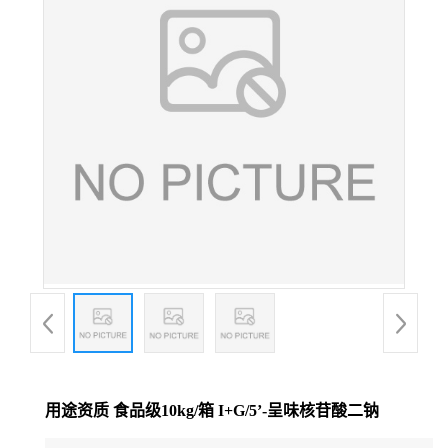
用途资质 食品级10kg/箱 I+G/5’-呈味核苷酸二钠