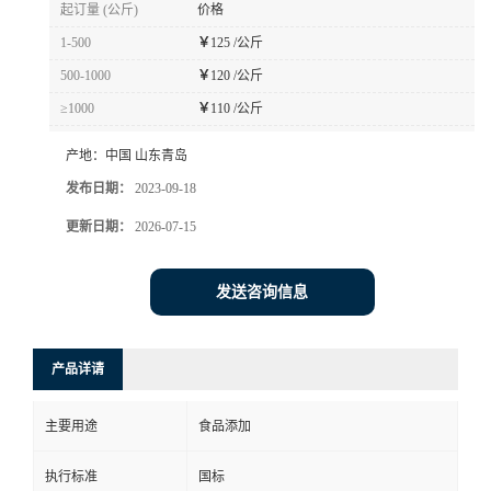
起订量 (公斤)
价格
1-500
￥
125 /公斤
500-1000
￥
120 /公斤
≥1000
￥
110 /公斤
产地：
中国 山东青岛
发布日期：
2023-09-18
更新日期：
2026-07-15
发送咨询信息
产品详请
主要用途
食品添加
执行标准
国标