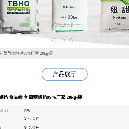
葡萄糖酸钙99%厂家 20kg/袋
产品展厅
钙 食品级 葡萄糖酸钙99%厂家 20kg/袋
(公斤)
价格
￥
25 /公斤
0
￥
17 /公斤