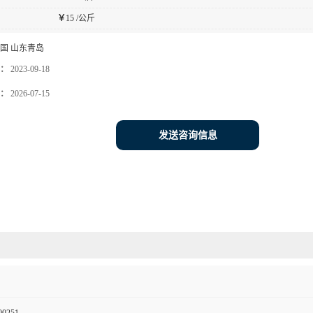
￥
15 /公斤
国 山东青岛
：
2023-09-18
：
2026-07-15
发送咨询信息