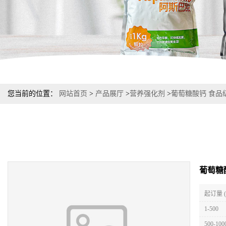
您当前的位置：
网站首页
>
产品展厅
>
营养强化剂
>
葡萄糖酸钙 食品级 
葡萄糖酸
起订量 
1-500
500-100