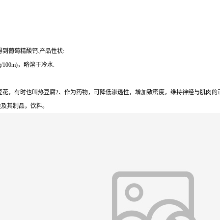
到葡萄精酸钙.产品性状:
100m)，略溶于冷水.
花，有时也叫热豆腐2、作为药物，可降低渗透性，增加致密度，维持神经与肌肉的正常
类及其制品，饮料。