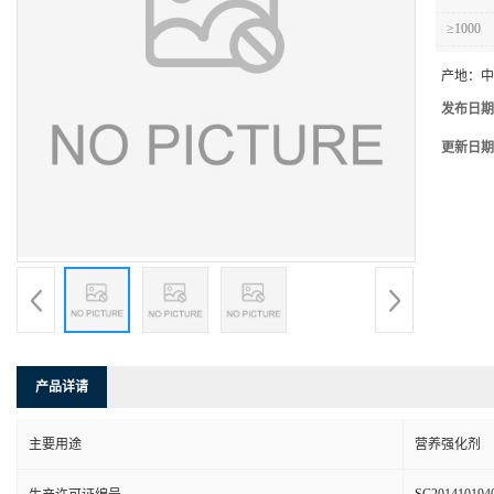
≥1000
产地：
中
发布日期
更新日期
产品详请
主要用途
营养强化剂