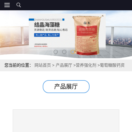
您当前的位置：
网站首页
>
产品展厅
>
营养强化剂
>
葡萄糖酸钙资
质 葡萄糖酸钙99% 20kg/袋
产品展厅