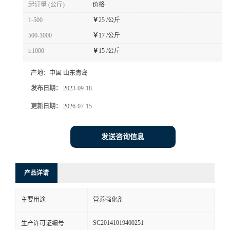
起订量 (公斤)
价格
1-500
￥
25 /公斤
500-1000
￥
17 /公斤
≥1000
￥
15 /公斤
产地：
中国 山东青岛
发布日期：
2023-09-18
更新日期：
2026-07-15
发送咨询信息
产品详请
主要用途
营养强化剂
SC20141019400251
生产许可证编号