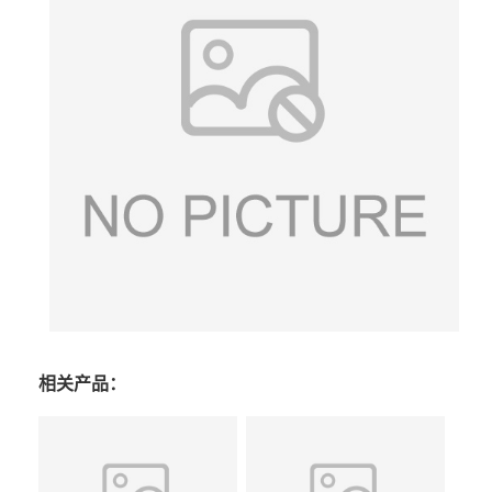
相关产品：