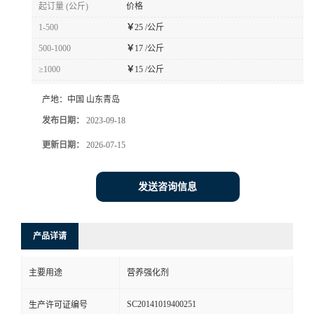
起订量 (公斤)
价格
1-500
￥
25 /公斤
500-1000
￥
17 /公斤
≥1000
￥
15 /公斤
产地：
中国 山东青岛
发布日期：
2023-09-18
更新日期：
2026-07-15
发送咨询信息
产品详请
主要用途
营养强化剂
SC20141019400251
生产许可证编号