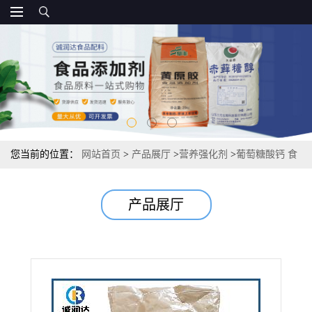
您当前的位置：
网站首页
>
产品展厅
>
营养强化剂
>
葡萄糖酸钙 食
品级报价 葡萄糖酸钙99% 20kg/袋
产品展厅