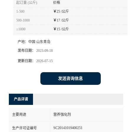
起订量 (公斤)
价格
1-500
￥
25 /公斤
500-1000
￥
17 /公斤
≥1000
￥
15 /公斤
产地：
中国 山东青岛
发布日期：
2023-09-18
更新日期：
2026-07-15
发送咨询信息
产品详请
主要用途
营养强化剂
SC20141019400251
生产许可证编号