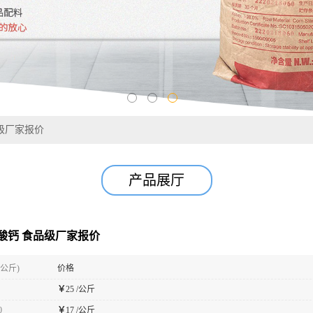
级厂家报价
产品展厅
酸钙 食品级厂家报价
(公斤)
价格
￥
25 /公斤
0
￥
17 /公斤