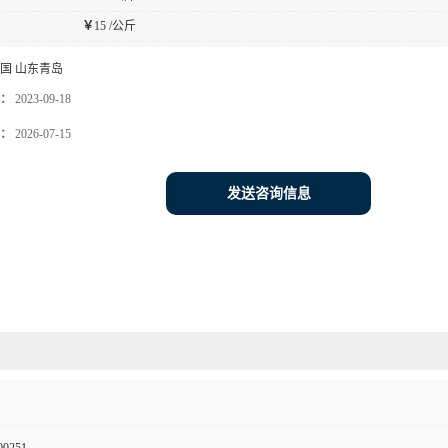
￥
15 /公斤
国 山东青岛
：
2023-09-18
：
2026-07-15
发送咨询信息