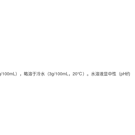
0mL），略溶于冷水（3g/100mL，
20℃）。水溶液显中性（pH约