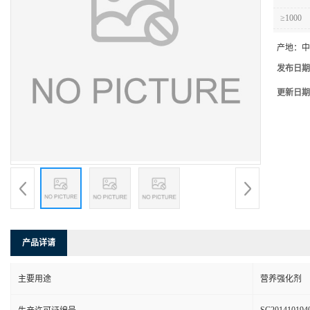
≥1000
产地：
中
发布日期
更新日期
产品详请
主要用途
营养强化剂