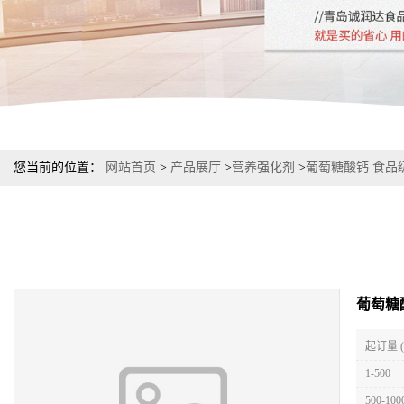
您当前的位置：
网站首页
>
产品展厅
>
营养强化剂
>
葡萄糖酸钙 食品
葡萄糖
起订量 
1-500
500-100