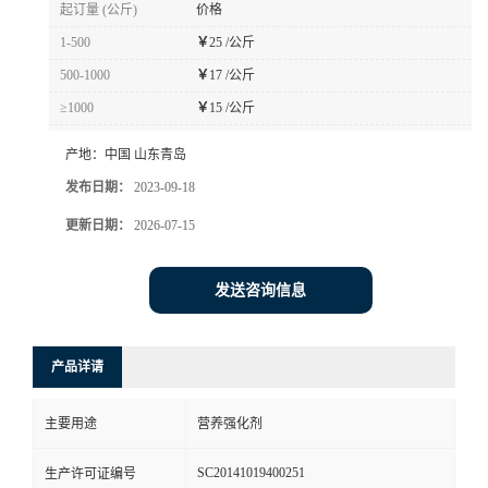
起订量 (公斤)
价格
1-500
￥
25 /公斤
500-1000
￥
17 /公斤
≥1000
￥
15 /公斤
产地：
中国 山东青岛
发布日期：
2023-09-18
更新日期：
2026-07-15
发送咨询信息
产品详请
主要用途
营养强化剂
SC20141019400251
生产许可证编号