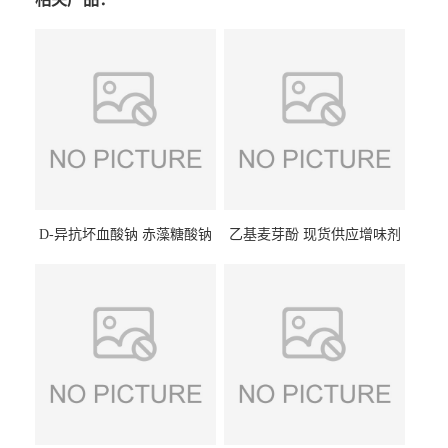
D-异抗坏血酸钠 赤藻糖酸钠
乙基麦芽酚 现货供应增味剂
食品级现货供应
食品级 量大优惠