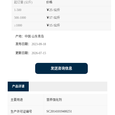
起订量 (公斤)
价格
1-500
￥
25 /公斤
500-1000
￥
17 /公斤
≥1000
￥
15 /公斤
产地：
中国 山东青岛
发布日期：
2023-09-18
更新日期：
2026-07-15
发送咨询信息
产品详请
主要用途
营养强化剂
SC20141019400251
生产许可证编号