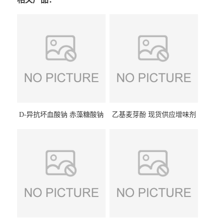
D-异抗坏血酸钠 赤藻糖酸钠
乙基麦芽酚 现货供应增味剂
食品级现货供应
食品级 量大优惠