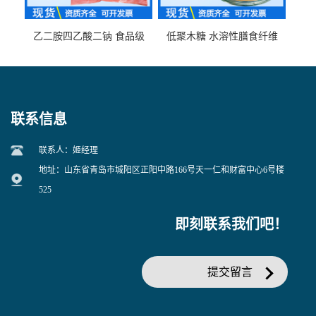
乙二胺四乙酸二钠 食品级
低聚木糖 水溶性膳食纤维
EDTA二钠 现货量大价优
25kg/袋
联系信息
联系人：姬经理
地址：山东省青岛市城阳区正阳中路166号天一仁和财富中心6号楼
525
即刻联系我们吧！
提交留言