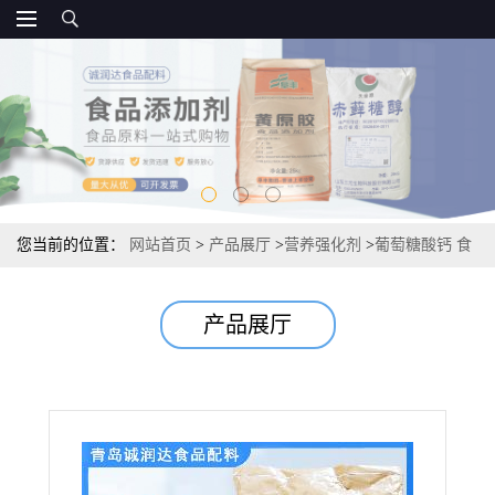
您当前的位置：
网站首页
>
产品展厅
>
营养强化剂
>
葡萄糖酸钙 食
品级源头 葡萄糖酸钙99%营养增补剂
产品展厅