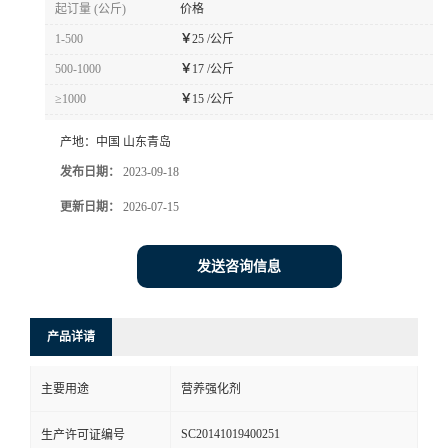
起订量 (公斤)
价格
1-500
￥
25 /公斤
500-1000
￥
17 /公斤
≥1000
￥
15 /公斤
产地：
中国 山东青岛
发布日期：
2023-09-18
更新日期：
2026-07-15
发送咨询信息
产品详请
主要用途
营养强化剂
SC20141019400251
生产许可证编号