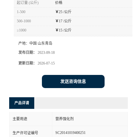
起订量 (公斤)
价格
1-500
￥
25 /公斤
500-1000
￥
17 /公斤
≥1000
￥
15 /公斤
产地：
中国 山东青岛
发布日期：
2023-09-18
更新日期：
2026-07-15
发送咨询信息
产品详请
主要用途
营养强化剂
SC20141019400251
生产许可证编号