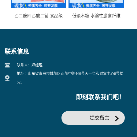
乙二胺四乙酸二钠 食品级
低聚木糖 水溶性膳食纤维
EDTA二钠 现货量大价优
25kg/袋
联系信息
联系人：姬经理
地址：山东省青岛市城阳区正阳中路166号天一仁和财富中心6号楼
525
即刻联系我们吧！
提交留言