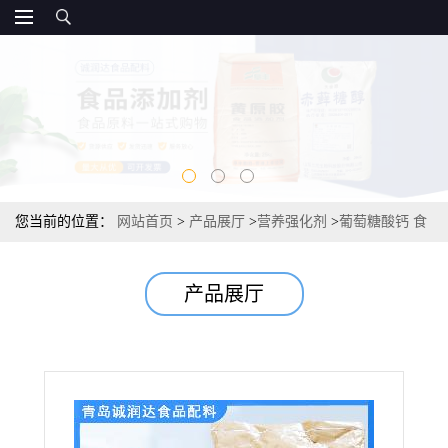
您当前的位置：
网站首页
>
产品展厅
>
营养强化剂
>
葡萄糖酸钙 食
品级葡萄糖酸钙99%营养增补剂 厂家
产品展厅