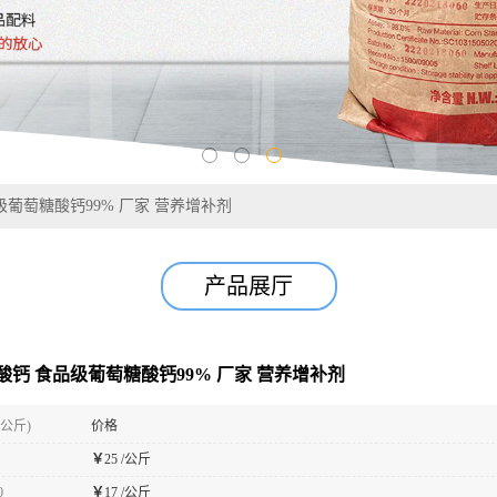
级葡萄糖酸钙99% 厂家 营养增补剂
产品展厅
酸钙 食品级葡萄糖酸钙99% 厂家 营养增补剂
(公斤)
价格
￥
25 /公斤
0
￥
17 /公斤