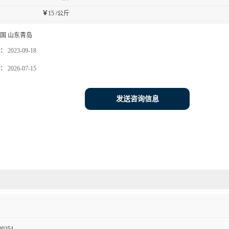
￥
15 /公斤
国 山东青岛
：
2023-09-18
：
2026-07-15
发送咨询信息