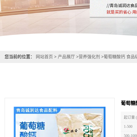
您当前的位置：
网站首页
>
产品展厅
>
营养强化剂
>
葡萄糖酸钙 食品
葡萄糖
起订量 
1-500
500-100