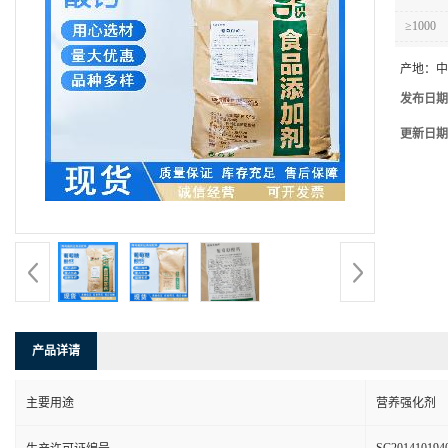
≥1000
产地：
中
发布日期
更新日期
产品详请
主要用途
营养强化剂