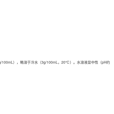
0mL），略溶于冷水（3g/100mL，
20℃）。水溶液显中性（pH约