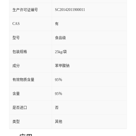
SC20142011900011
生产许可证编号
CAS
有
型号
食品级
包装规格
25kg/袋
成分
苯甲酸钠
有效物质含量
95％
含量
95％
是否进口
否
类型
其他