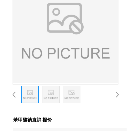
苯甲酸钠直销 报价