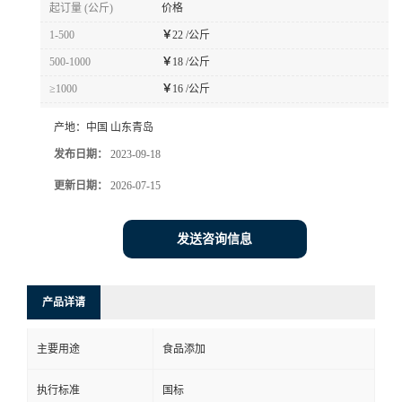
起订量 (公斤)
价格
1-500
￥
22 /公斤
500-1000
￥
18 /公斤
≥1000
￥
16 /公斤
产地：
中国 山东青岛
发布日期：
2023-09-18
更新日期：
2026-07-15
发送咨询信息
产品详请
主要用途
食品添加
执行标准
国标