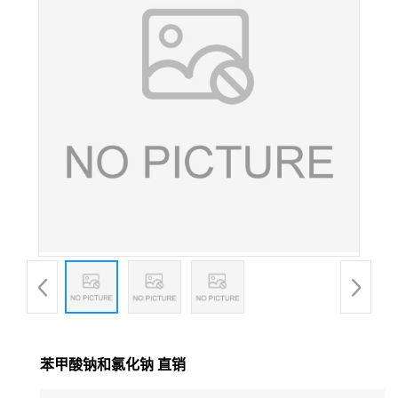
苯甲酸钠和氯化钠 直销