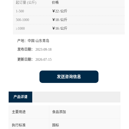
起订量 (公斤)
价格
1-500
￥
22 /公斤
500-1000
￥
18 /公斤
≥1000
￥
16 /公斤
产地：
中国 山东青岛
发布日期：
2023-09-18
更新日期：
2026-07-15
发送咨询信息
产品详请
主要用途
食品添加
执行标准
国标