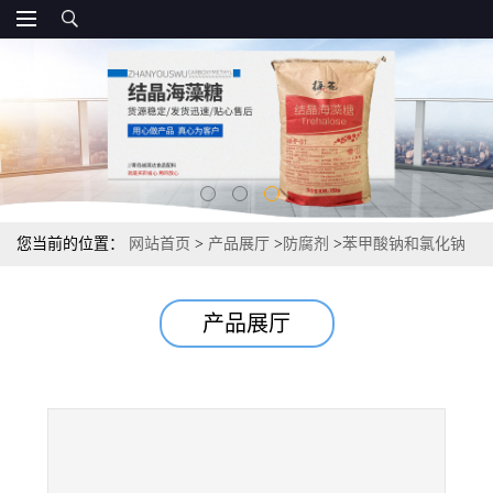
您当前的位置：
网站首页
>
产品展厅
>
防腐剂
>
苯甲酸钠和氯化钠
直销
产品展厅