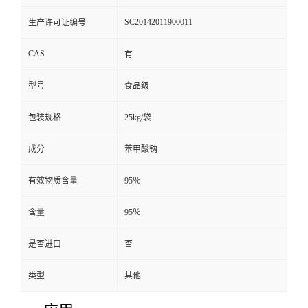
SC20142011900011
生产许可证编号
CAS
有
型号
食品级
包装规格
25kg/袋
成分
苯甲酸钠
有效物质含量
95％
含量
95％
是否进口
否
类型
其他