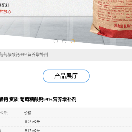
 葡萄糖酸钙99%营养增补剂
产品展厅
酸钙 资质 葡萄糖酸钙99%营养增补剂
(公斤)
价格
￥
25 /公斤
0
￥
17 /公斤