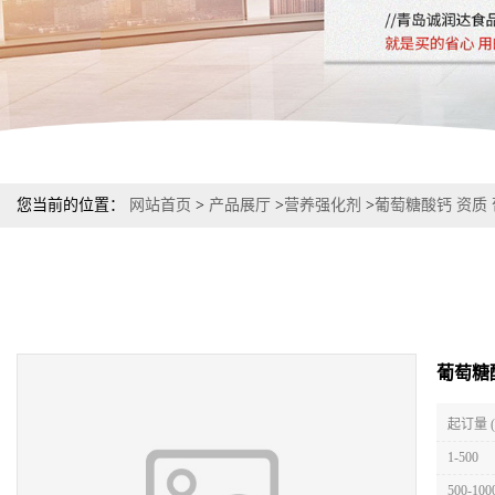
您当前的位置：
网站首页
>
产品展厅
>
营养强化剂
>
葡萄糖酸钙 资质
葡萄糖
起订量 
1-500
500-100