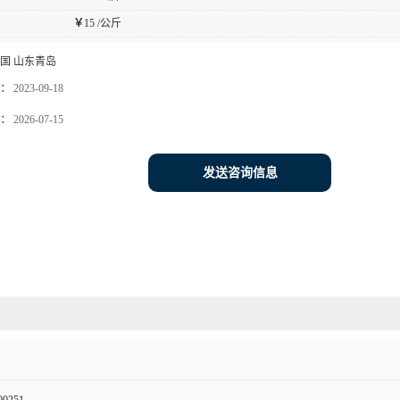
￥
15 /公斤
国 山东青岛
：
2023-09-18
：
2026-07-15
发送咨询信息