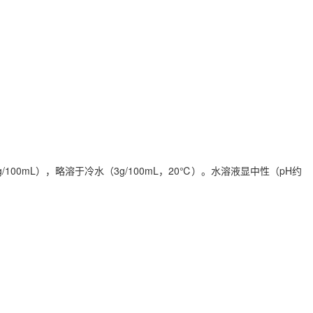
0mL），略溶于冷水（3g/100mL，
20℃）。水溶液显中性（pH约