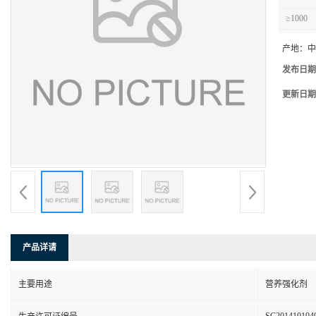
≥1000
产地：
中
发布日期
更新日期
产品详请
主要用途
营养强化剂