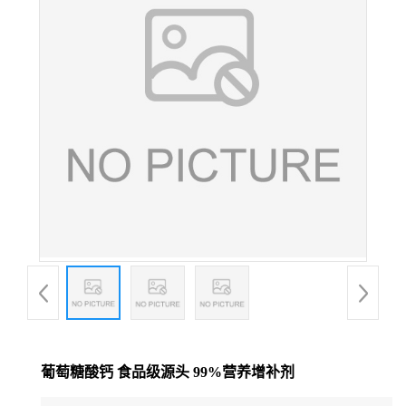
葡萄糖酸钙 食品级源头 99%营养增补剂