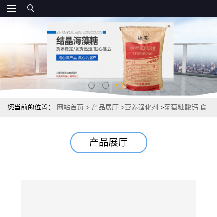
您当前的位置：
网站首页
>
产品展厅
>
营养强化剂
>
葡萄糖酸钙 食
品级源头 99%营养增补剂
产品展厅