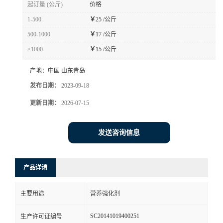
起订量 (公斤)
价格
1-500
￥
25 /公斤
500-1000
￥
17 /公斤
≥1000
￥
15 /公斤
产地：
中国 山东青岛
发布日期：
2023-09-18
更新日期：
2026-07-15
发送咨询信息
产品详请
主要用途
营养强化剂
SC20141019400251
生产许可证编号