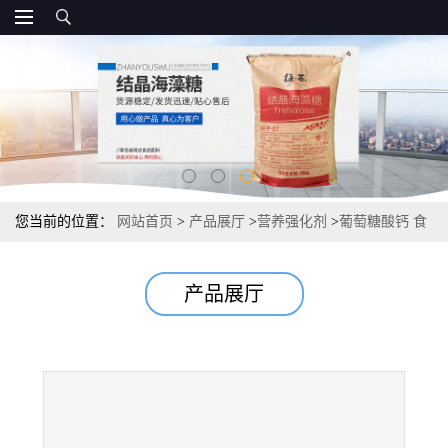
您当前的位置：
网站首页
>
产品展厅
>
营养强化剂
>
葡萄糖酸钙 食
品级 葡萄糖酸钙99%资质
产品展厅