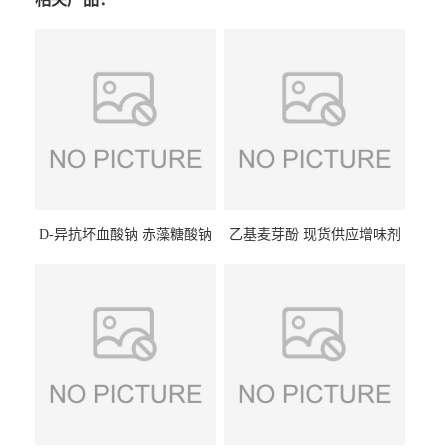
D-异抗坏血酸钠 赤藻糖酸钠
乙基麦芽酚 现货供应增味剂
食品级现货供应
食品级 量大优惠