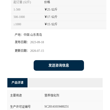
起订量 (公斤)
价格
1-500
￥
25 /公斤
500-1000
￥
17 /公斤
≥1000
￥
15 /公斤
产地：
中国 山东青岛
发布日期：
2023-09-18
更新日期：
2026-07-15
发送咨询信息
产品详请
主要用途
营养强化剂
SC20141019400251
生产许可证编号