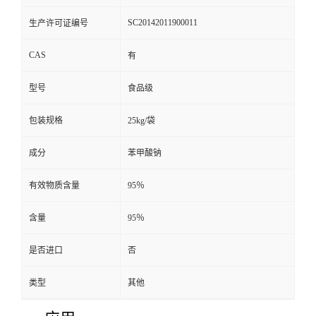
SC20142011900011
生产许可证编号
CAS
有
型号
食品级
包装规格
25kg/袋
成分
苯甲酸钠
有效物质含量
95％
含量
95％
是否进口
否
类型
其他