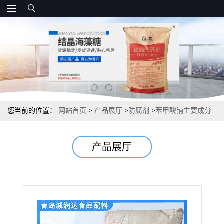
您当前的位置：
网站首页
>
产品展厅
>
防腐剂
>
苯甲酸钠主要成分
供应 报价
产品展厅