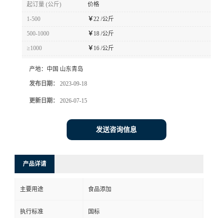
起订量 (公斤)
价格
1-500
￥
22 /公斤
500-1000
￥
18 /公斤
≥1000
￥
16 /公斤
产地：
中国 山东青岛
发布日期：
2023-09-18
更新日期：
2026-07-15
发送咨询信息
产品详请
主要用途
食品添加
执行标准
国标