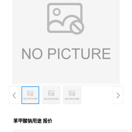
苯甲酸钠用途 报价