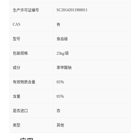
SC20142011900011
生产许可证编号
CAS
有
型号
食品级
包装规格
25kg/袋
成分
苯甲酸钠
有效物质含量
95％
含量
95％
是否进口
否
类型
其他