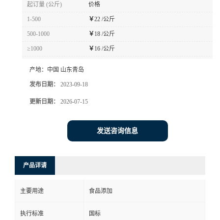
起订量 (公斤)
价格
1-500
￥
22 /公斤
500-1000
￥
18 /公斤
≥1000
￥
16 /公斤
产地：
中国 山东青岛
发布日期：
2023-09-18
更新日期：
2026-07-15
发送咨询信息
产品详请
主要用途
食品添加
执行标准
国标