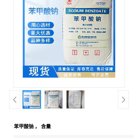
苯甲酸钠 ， 含量