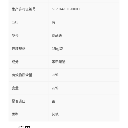
SC20142011900011
生产许可证编号
CAS
有
型号
食品级
包装规格
25kg/袋
成分
苯甲酸钠
有效物质含量
95％
含量
95％
是否进口
否
类型
其他