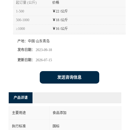
起订量 (公斤)
价格
1-500
￥
22 /公斤
500-1000
￥
18 /公斤
≥1000
￥
16 /公斤
产地：
中国 山东青岛
发布日期：
2023-09-18
更新日期：
2026-07-15
发送咨询信息
产品详请
主要用途
食品添加
执行标准
国标