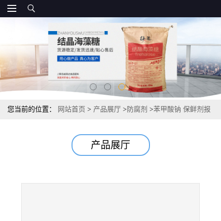
您当前的位置：
网站首页
>
产品展厅
>
防腐剂
>
苯甲酸钠 保鲜剂报
价 25kg/袋厂家
产品展厅