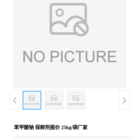
苯甲酸钠 保鲜剂报价 25kg/袋厂家