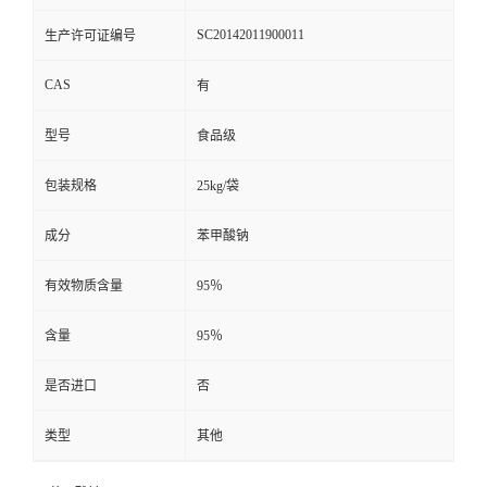
SC20142011900011
生产许可证编号
CAS
有
型号
食品级
包装规格
25kg/袋
成分
苯甲酸钠
有效物质含量
95％
含量
95％
是否进口
否
类型
其他