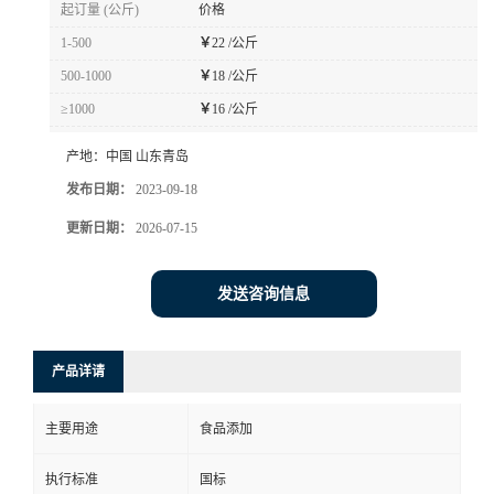
起订量 (公斤)
价格
1-500
￥
22 /公斤
500-1000
￥
18 /公斤
≥1000
￥
16 /公斤
产地：
中国 山东青岛
发布日期：
2023-09-18
更新日期：
2026-07-15
发送咨询信息
产品详请
主要用途
食品添加
执行标准
国标