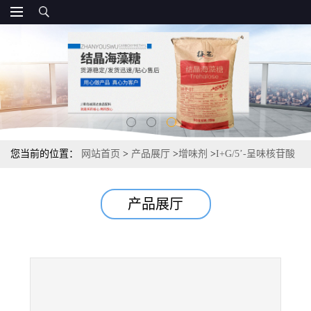
您当前的位置：
网站首页
>
产品展厅
>
增味剂
>
I+G/5’-呈味核苷酸
二钠源头厂家 现货 增稠剂
产品展厅