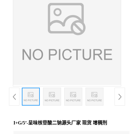
I+G/5’-呈味核苷酸二钠源头厂家 现货 增稠剂