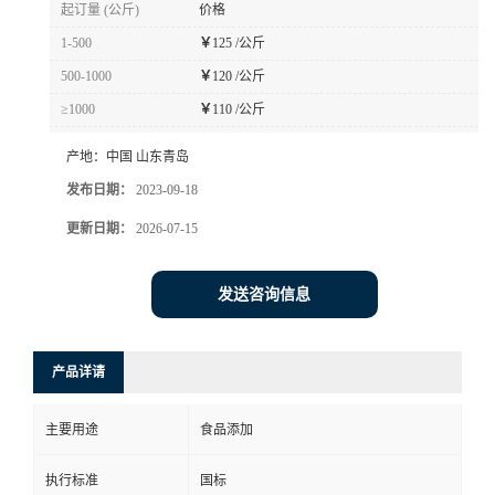
起订量 (公斤)
价格
1-500
￥
125 /公斤
500-1000
￥
120 /公斤
≥1000
￥
110 /公斤
产地：
中国 山东青岛
发布日期：
2023-09-18
更新日期：
2026-07-15
发送咨询信息
产品详请
主要用途
食品添加
执行标准
国标