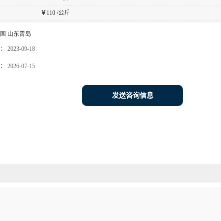
￥
110 /公斤
国 山东青岛
：
2023-09-18
：
2026-07-15
发送咨询信息