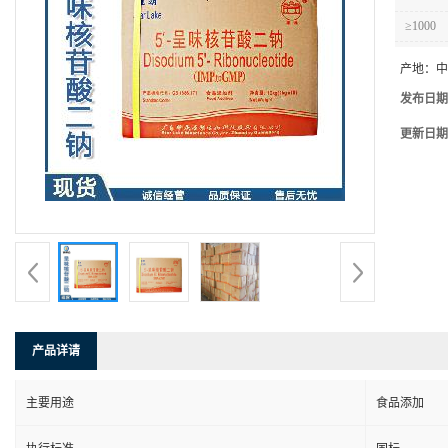
≥1000
产地：
中
发布日期
更新日期
产品详请
主要用途
食品添加