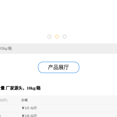
0kg/箱
产品展厅
5含量 厂家源头，10kg/箱
(公斤)
价格
￥
125 /公斤
0
￥
120 /公斤