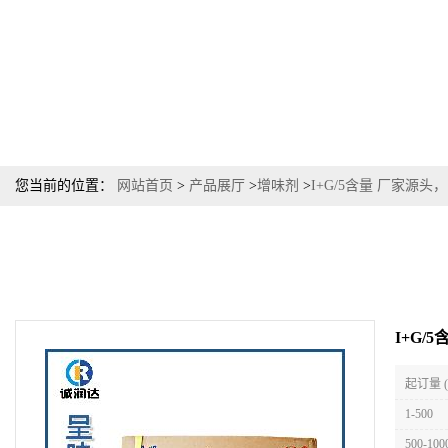
您当前的位置：
网站首页
>
产品展厅
>
增味剂
>
I+G/5含量 厂家源头，1
I+G/
起订量 
1-500
500-100