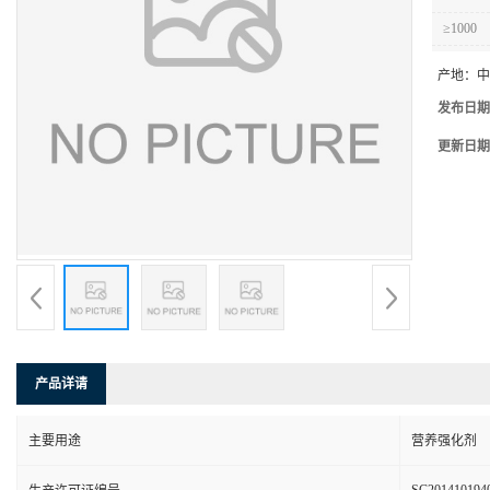
≥1000
产地：
中
发布日期
更新日期
产品详请
主要用途
营养强化剂