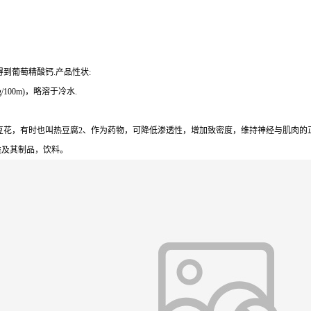
到葡萄精酸钙.产品性状:
100m)，略溶于冷水.
花，有时也叫热豆腐2、作为药物，可降低渗透性，增加致密度，维持神经与肌肉的正常
类及其制品，饮料。