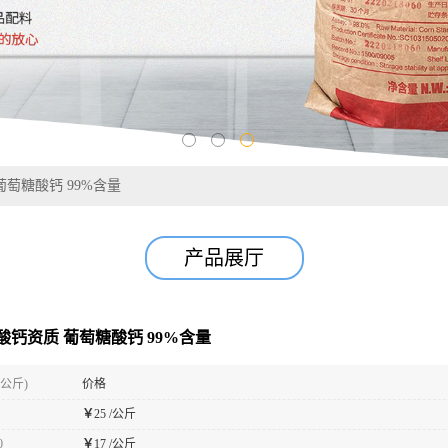
萄糖酸钙 99%含量
产品展厅
酸钙资质 葡萄糖酸钙 99%含量
(公斤)
价格
￥
25 /公斤
0
￥
17 /公斤