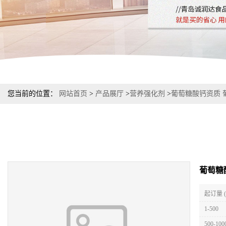
您当前的位置：
网站首页
>
产品展厅
>
营养强化剂
>
葡萄糖酸钙资质 葡
葡萄糖
起订量 
1-500
500-100