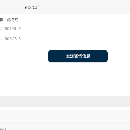
￥
15 /公斤
国 山东青岛
：
2023-09-19
：
2026-07-15
发送咨询信息