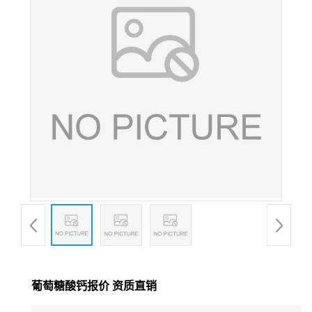
葡萄糖酸钙报价 资质直销