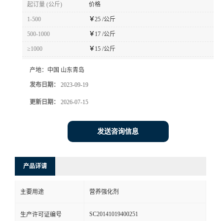
起订量 (公斤)
价格
1-500
￥
25 /公斤
500-1000
￥
17 /公斤
≥1000
￥
15 /公斤
产地：
中国 山东青岛
发布日期：
2023-09-19
更新日期：
2026-07-15
发送咨询信息
产品详请
主要用途
营养强化剂
SC20141019400251
生产许可证编号