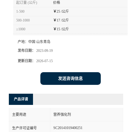
起订量 (公斤)
价格
1-500
￥
25 /公斤
500-1000
￥
17 /公斤
≥1000
￥
15 /公斤
产地：
中国 山东青岛
发布日期：
2023-09-19
更新日期：
2026-07-15
发送咨询信息
产品详请
主要用途
营养强化剂
SC20141019400251
生产许可证编号