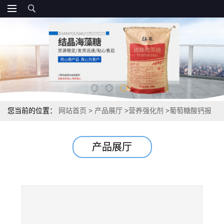
您当前的位置：
网站首页
>
产品展厅
>
营养强化剂
>
葡萄糖酸钙报
价 直销源头
产品展厅