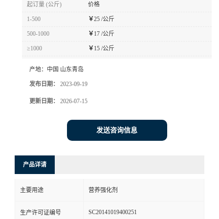
起订量 (公斤)
价格
1-500
￥
25 /公斤
500-1000
￥
17 /公斤
≥1000
￥
15 /公斤
产地：
中国 山东青岛
发布日期：
2023-09-19
更新日期：
2026-07-15
发送咨询信息
产品详请
主要用途
营养强化剂
SC20141019400251
生产许可证编号