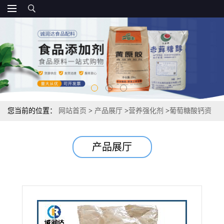
您当前的位置：
网站首页
>
产品展厅
>
营养强化剂
>
葡萄糖酸钙资
质 99%含量厂家
产品展厅