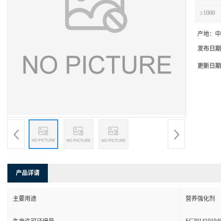
≥1000
产地：
中
发布日期
更新日期
产品详请
主要用途
营养强化剂