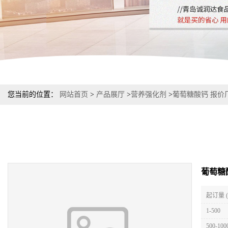
您当前的位置：
网站首页
>
产品展厅
>
营养强化剂
>
葡萄糖酸钙 报价
葡萄糖
起订量 
1-500
500-100