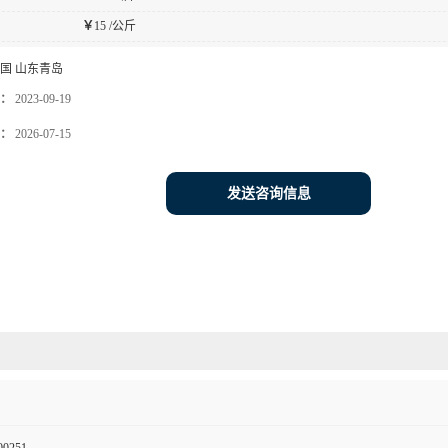
￥
15 /公斤
国 山东青岛
：
2023-09-19
：
2026-07-15
发送咨询信息