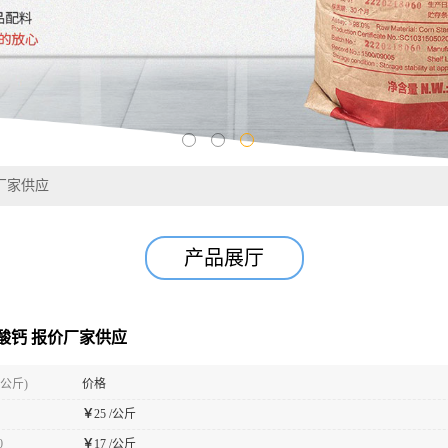
厂家供应
产品展厅
酸钙 报价厂家供应
(公斤)
价格
￥
25 /公斤
0
￥
17 /公斤