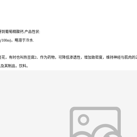
到葡萄精酸钙.产品性状:
100m)，略溶于冷水.
花，有时也叫热豆腐2、作为药物，可降低渗透性，增加致密度，维持神经与肌肉的正常
类及其制品，饮料。