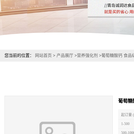
您当前的位置：
网站首页
>
产品展厅
>
营养强化剂
>
葡萄糖酸钙 食品级
葡萄糖酸
起订量 
1-500
500-100