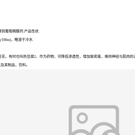
到葡萄精酸钙.产品性状:
100m)，略溶于冷水.
花，有时也叫热豆腐2、作为药物，可降低渗透性，增加致密度，维持神经与肌肉的正常
类及其制品，饮料。