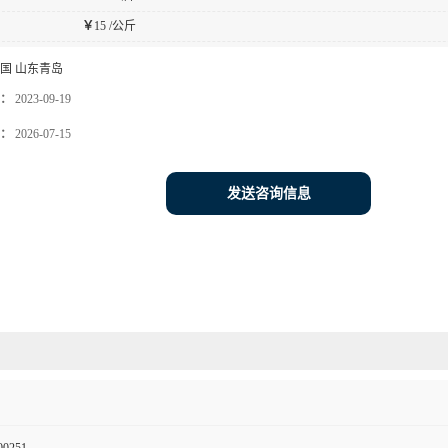
￥
15 /公斤
国 山东青岛
：
2023-09-19
：
2026-07-15
发送咨询信息