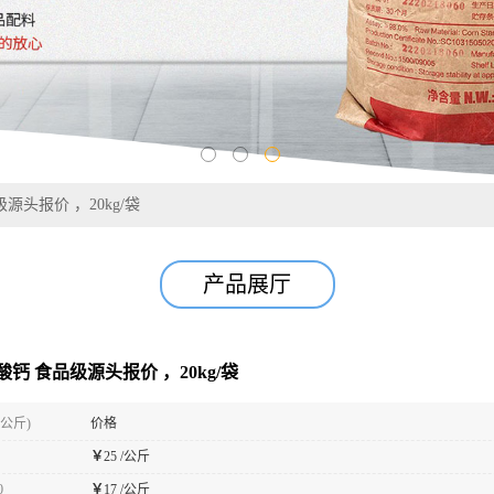
源头报价 ，20kg/袋
产品展厅
钙 食品级源头报价 ，20kg/袋
(公斤)
价格
￥
25 /公斤
0
￥
17 /公斤