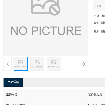
≥1000
产地：
中
发布日期
更新日期
产品详请
主要用途
营养强化剂