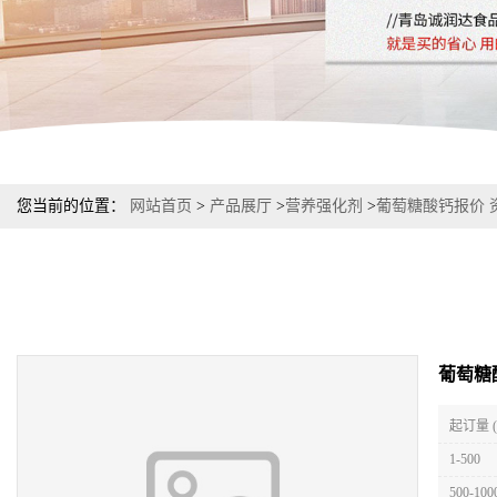
您当前的位置：
网站首页
>
产品展厅
>
营养强化剂
>
葡萄糖酸钙报价 
葡萄糖
起订量 
1-500
500-100