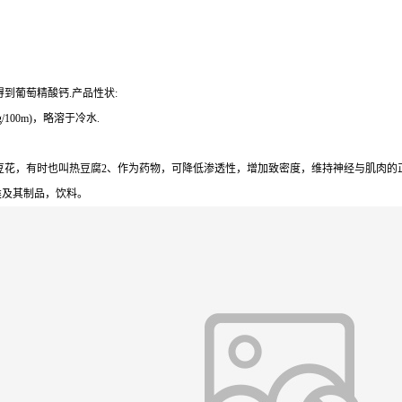
到葡萄精酸钙.产品性状:
100m)，略溶于冷水.
花，有时也叫热豆腐2、作为药物，可降低渗透性，增加致密度，维持神经与肌肉的正常
类及其制品，饮料。