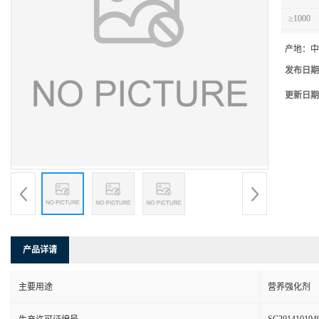
≥1000
产地：
中
发布日期
更新日期
产品详请
主要用途
营养强化剂