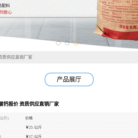
资质供应直销厂家
产品展厅
酸钙报价 资质供应直销厂家
(公斤)
价格
￥
25 /公斤
0
￥
17 /公斤