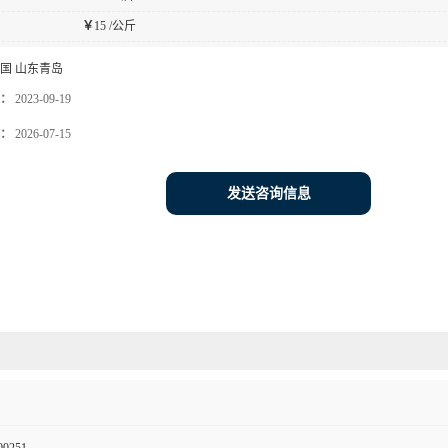
￥
15 /公斤
国 山东青岛
：
2023-09-19
：
2026-07-15
发送咨询信息